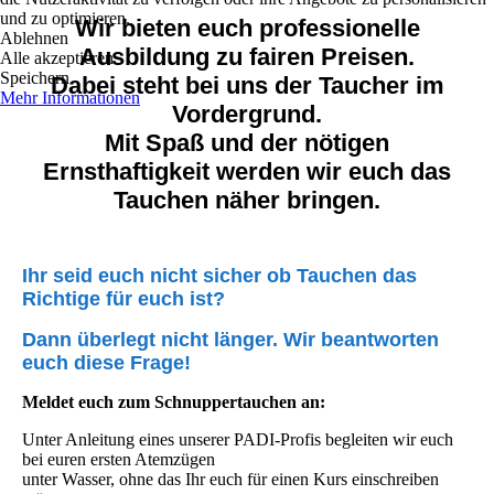
und zu optimieren.
Wir bieten euch professionelle
Ablehnen
Ausbildung zu fairen Preisen.
Alle akzeptieren
Speichern
Dabei steht bei uns der Taucher im
Mehr Informationen
Vordergrund.
Mit Spaß und der nötigen
Ernsthaftigkeit werden wir euch das
Tauchen näher bringen.
Ihr seid euch nicht sicher ob Tauchen das
Richtige für euch ist?
Dann überlegt nicht länger. Wir beantworten
euch diese Frage!
Meldet euch zum Schnuppertauchen an:
Unter Anleitung eines unserer PADI-Profis begleiten wir euch
bei euren ersten Atemzügen
unter Wasser, ohne das Ihr euch für einen Kurs einschreiben